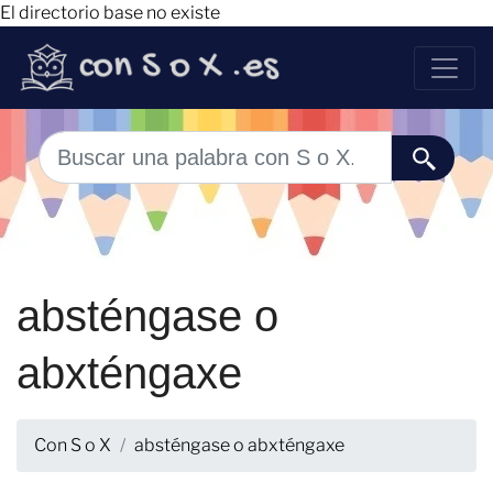
El directorio base no existe
absténgase o
abxténgaxe
Con S o X
absténgase o abxténgaxe