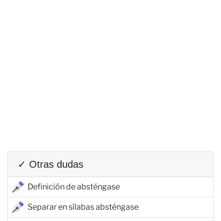
✓ Otras dudas
Definición de absténgase
Separar en sílabas absténgase