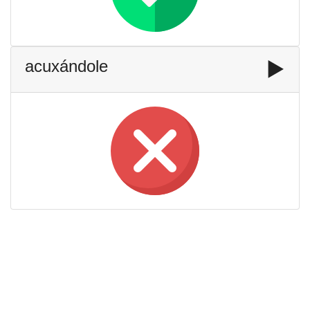
acuxándole
▶️