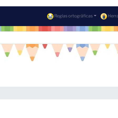
Reglas ortográficas
Herra