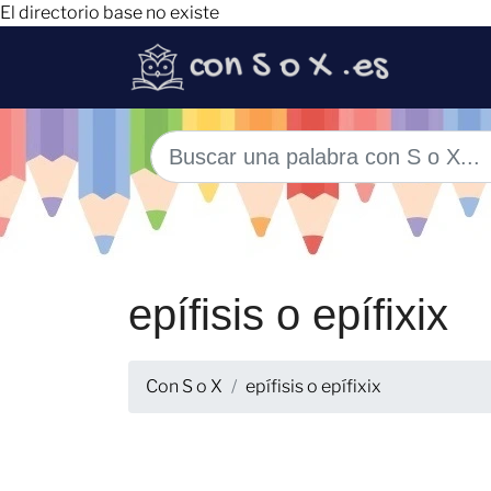
El directorio base no existe
epífisis o epífixix
Con S o X
epífisis o epífixix