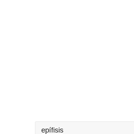
epífisis