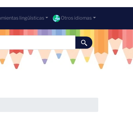
mientas lingüísticas
Otros idiomas