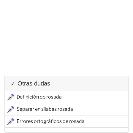
✓ Otras dudas
Definición de rosada
Separar en sílabas rosada
Errores ortográficos de rosada