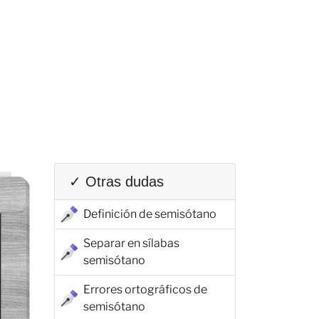
✓ Otras dudas
Definición de semisótano
Separar en sílabas
semisótano
Errores ortográficos de
semisótano