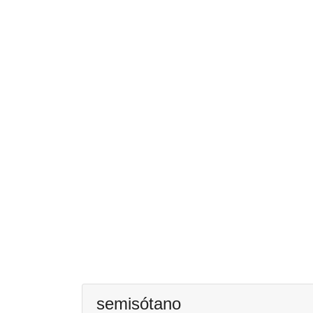
semisótano