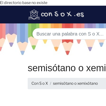
El directorio base no existe
semisótano o xem
Con S o X
semisótano o xemixótano