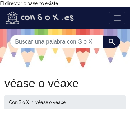
El directorio base no existe
véase o véaxe
Con S o X
véase o véaxe