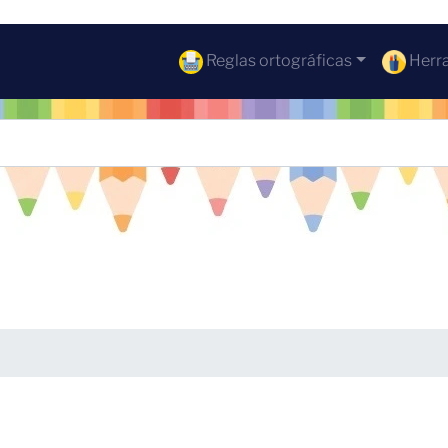
Reglas ortográficas
Herra