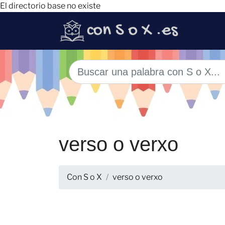
El directorio base no existe
verso o verxo
Con S o X
verso o verxo