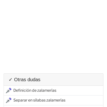
✓ Otras dudas
Definición de zalamerías
Separar en sílabas zalamerías