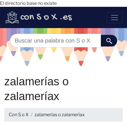
El directorio base no existe
zalamerías o
zalameríax
Con S o X
zalamerías o zalameríax