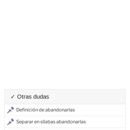
✓ Otras dudas
Definición de abandonarlas
Separar en sílabas abandonarlas