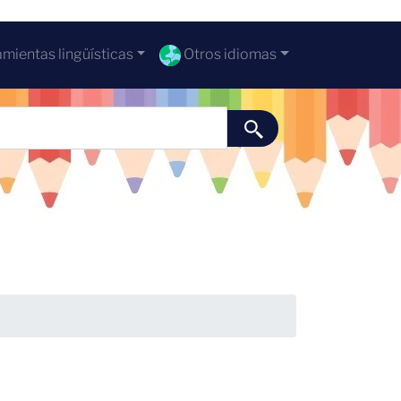
mientas lingüísticas
Otros idiomas