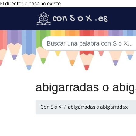
El directorio base no existe
abigarradas o abi
Con S o X
abigarradas o abigarradax