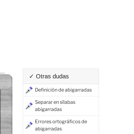
✓ Otras dudas
Definición de abigarradas
Separar en sílabas
abigarradas
Errores ortográficos de
abigarradas