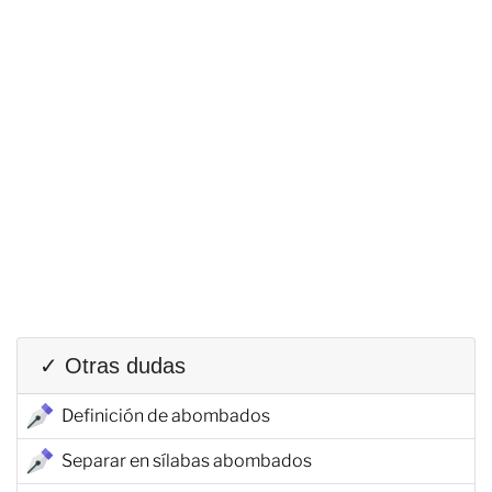
✓ Otras dudas
Definición de abombados
Separar en sílabas abombados