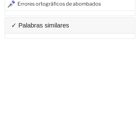
Errores ortográficos de abombados
✓ Palabras similares