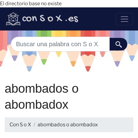
El directorio base no existe
abombados o
abombadox
Con S o X
abombados o abombadox