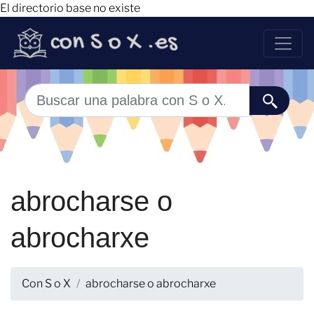
El directorio base no existe
abrocharse o
abrocharxe
Con S o X
abrocharse o abrocharxe