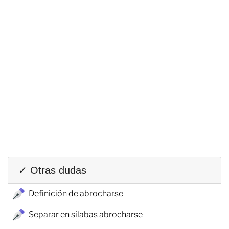
✓ Otras dudas
Definición de abrocharse
Separar en sílabas abrocharse