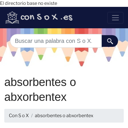
El directorio base no existe
absorbentes o
abxorbentex
Con S o X
absorbentes o abxorbentex