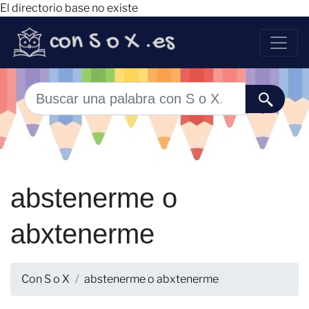
El directorio base no existe
abstenerme o
abxtenerme
Con S o X
abstenerme o abxtenerme