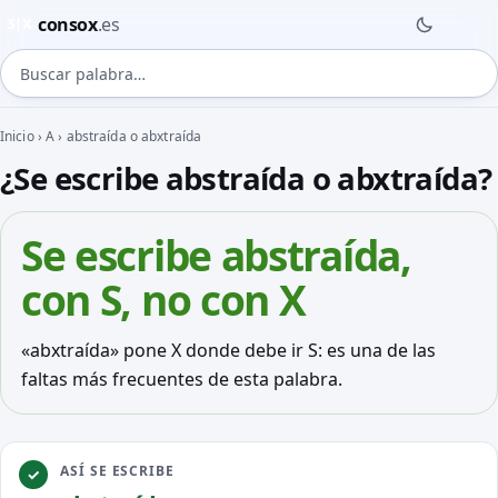
consox
.es
S|X
Buscar palabra
Inicio
›
A
›
abstraída o abxtraída
¿Se escribe abstraída o abxtraída?
Se escribe
abstraída
,
con S, no con X
«abxtraída» pone X donde debe ir S: es una de las
faltas más frecuentes de esta palabra.
ASÍ SE ESCRIBE