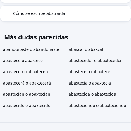
Cómo se escribe abstraída
✓
Más dudas parecidas
abandonaste o abandonaxte
abascal o abaxcal
abastece o abaxtece
abastecedor o abaxtecedor
abastecen o abaxtecen
abastecer o abaxtecer
abastecerá o abaxtecerá
abastecía o abaxtecía
abastecían o abaxtecían
abastecida o abaxtecida
abastecido o abaxtecido
abasteciendo o abaxteciendo