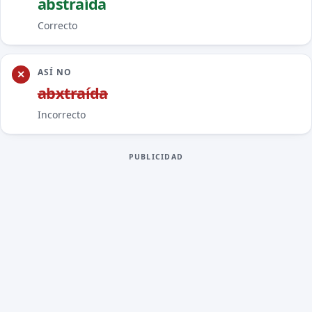
ab
s
traída
Correcto
ASÍ NO
ab
x
traída
Incorrecto
PUBLICIDAD