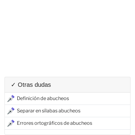
✓ Otras dudas
Definición de abucheos
Separar en sílabas abucheos
Errores ortográficos de abucheos