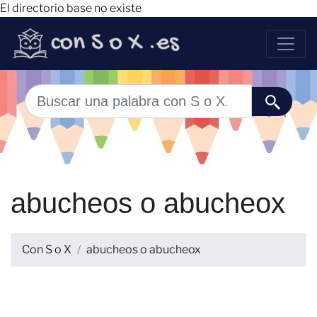
El directorio base no existe
abucheos o abucheox
Con S o X
abucheos o abucheox