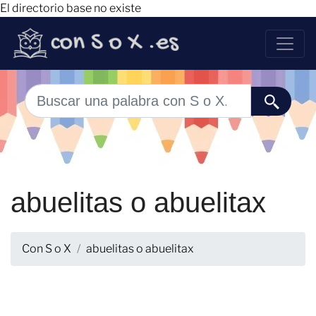
El directorio base no existe
abuelitas o abuelitax
Con S o X
abuelitas o abuelitax