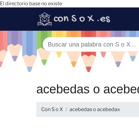
El directorio base no existe
acebedas o acebe
Con S o X
acebedas o acebedax