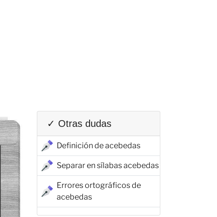
✓ Otras dudas
Definición de acebedas
Separar en sílabas acebedas
Errores ortográficos de
acebedas