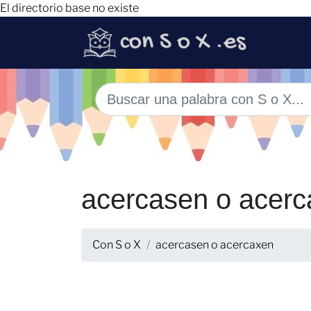
El directorio base no existe
acercasen o acer
Con S o X
acercasen o acercaxen