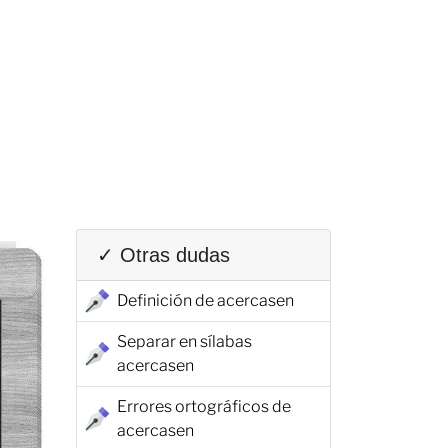
✓ Otras dudas
Definición de acercasen
Separar en sílabas
acercasen
Errores ortográficos de
acercasen