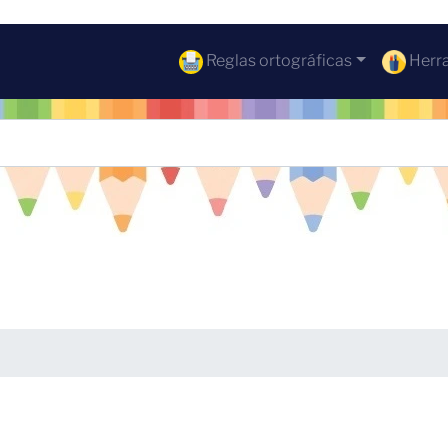
Reglas ortográficas
Herra