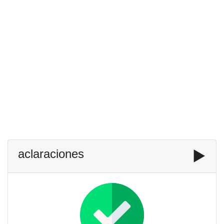
aclaraciones
▶️