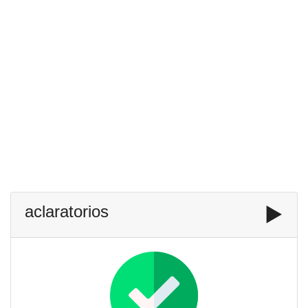
aclaratorios
▶️