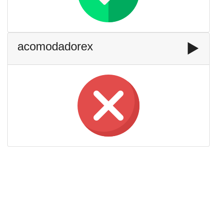
acomodadorex
▶️