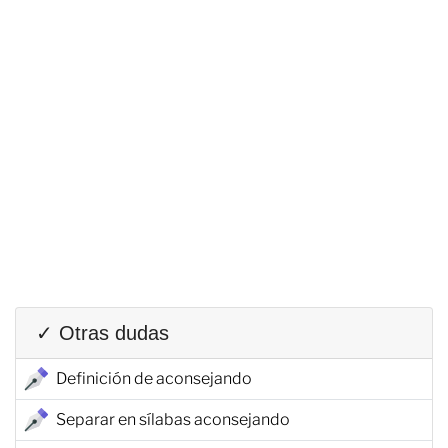
✓ Otras dudas
Definición de aconsejando
Separar en sílabas aconsejando