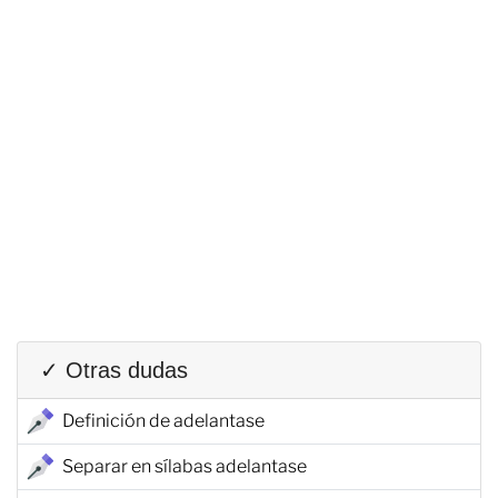
✓ Otras dudas
Definición de adelantase
Separar en sílabas adelantase