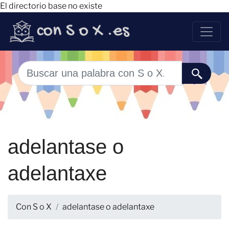
El directorio base no existe
adelantase o
adelantaxe
Con S o X
adelantase o adelantaxe