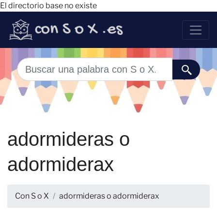
El directorio base no existe
adormideras o
adormiderax
Con S o X
adormideras o adormiderax