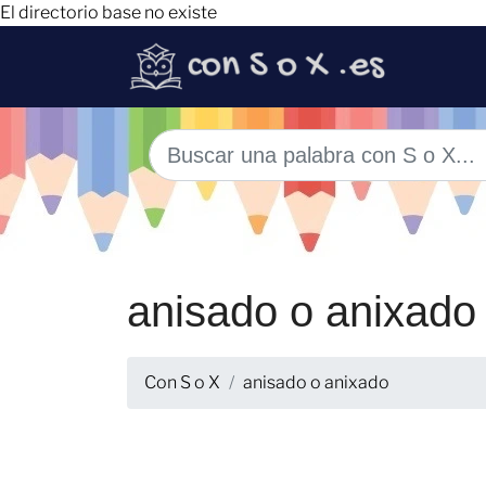
El directorio base no existe
anisado o anixado
Con S o X
anisado o anixado