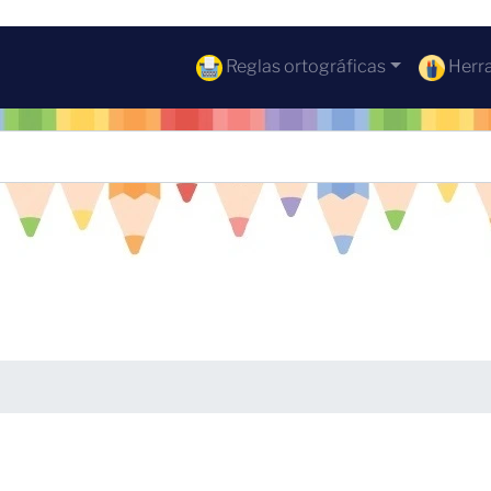
Reglas ortográficas
Herra