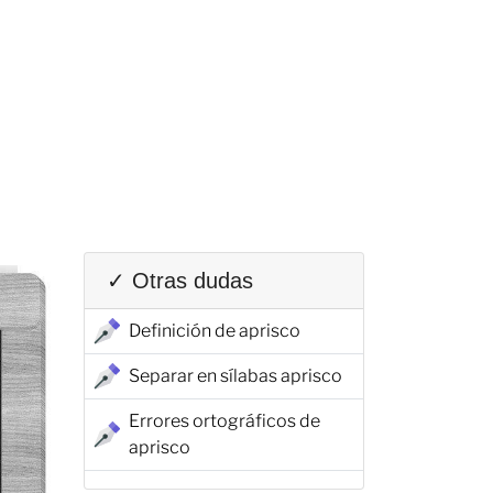
✓ Otras dudas
Definición de aprisco
Separar en sílabas aprisco
Errores ortográficos de
aprisco