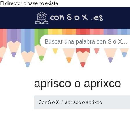
El directorio base no existe
aprisco o aprixco
Con S o X
aprisco o aprixco