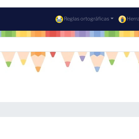
Reglas ortográficas
Herra