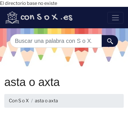
El directorio base no existe
asta o axta
Con S o X
asta o axta