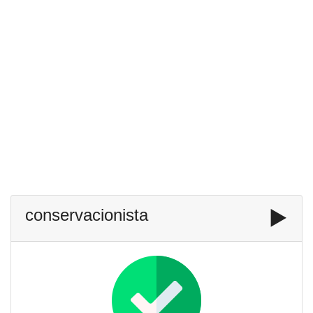
conservacionista
▶️