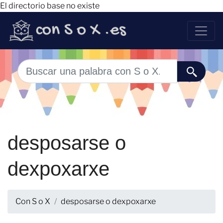
El directorio base no existe
desposarse o
dexpoxarxe
Con S o X
desposarse o dexpoxarxe