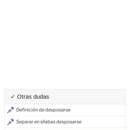
✓ Otras dudas
Definición de desposarse
Separar en sílabas desposarse