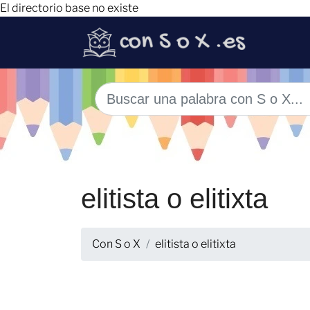
El directorio base no existe
elitista o elitixta
Con S o X
elitista o elitixta