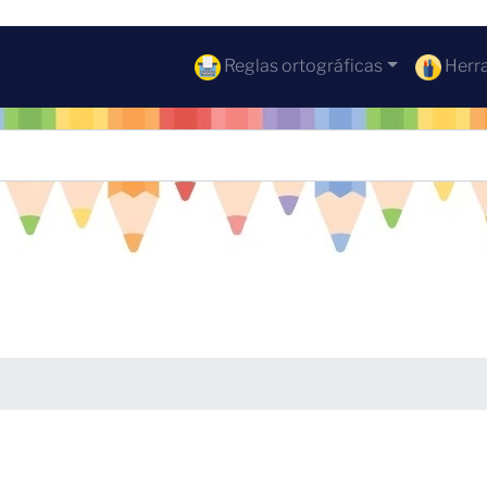
Reglas ortográficas
Herra