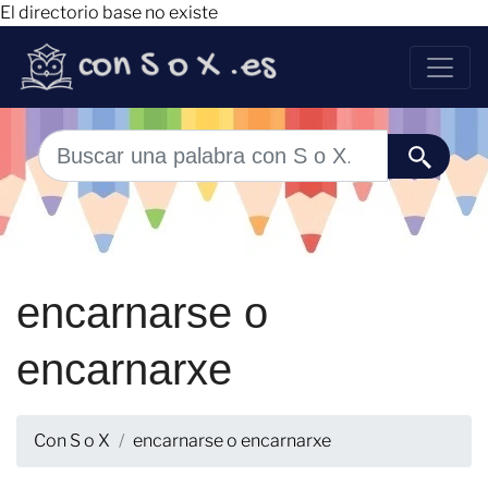
El directorio base no existe
encarnarse o
encarnarxe
Con S o X
encarnarse o encarnarxe