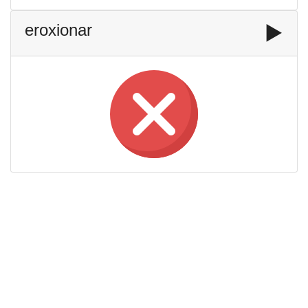
eroxionar
▶️