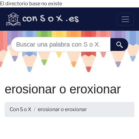
El directorio base no existe
erosionar o eroxionar
Con S o X
erosionar o eroxionar