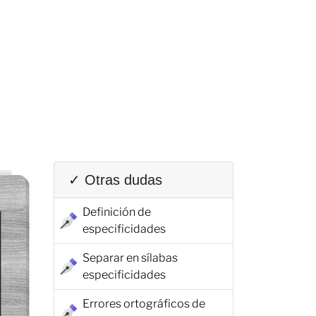
✓ Otras dudas
Definición de
especificidades
Separar en sílabas
especificidades
Errores ortográficos de