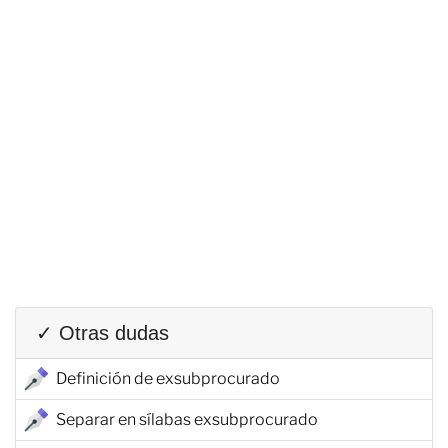
✓ Otras dudas
Definición de exsubprocurado
Separar en sílabas exsubprocurado