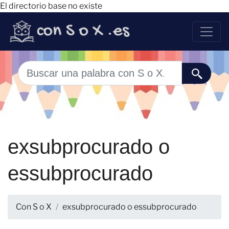
El directorio base no existe
exsubprocurado o
essubprocurado
Con S o X
exsubprocurado o essubprocurado