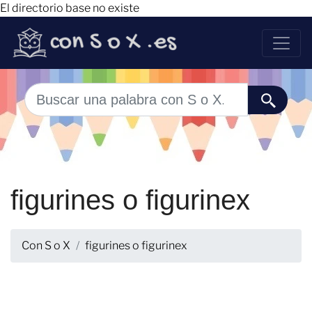
El directorio base no existe
figurines o figurinex
Con S o X
figurines o figurinex