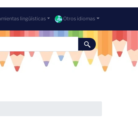
mientas lingüísticas
Otros idiomas