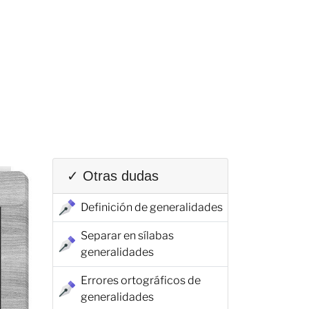
✓ Otras dudas
Definición de generalidades
Separar en sílabas
generalidades
Errores ortográficos de
generalidades