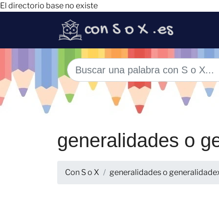
El directorio base no existe
generalidades o g
Con S o X
generalidades o generalidade