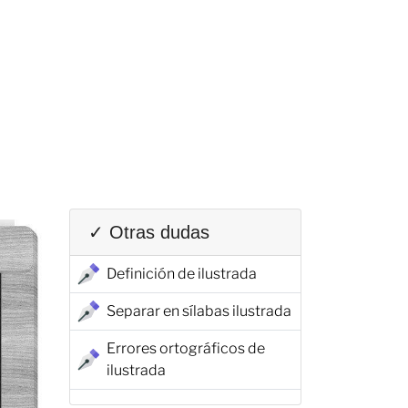
✓ Otras dudas
Definición de ilustrada
Separar en sílabas ilustrada
Errores ortográficos de
ilustrada