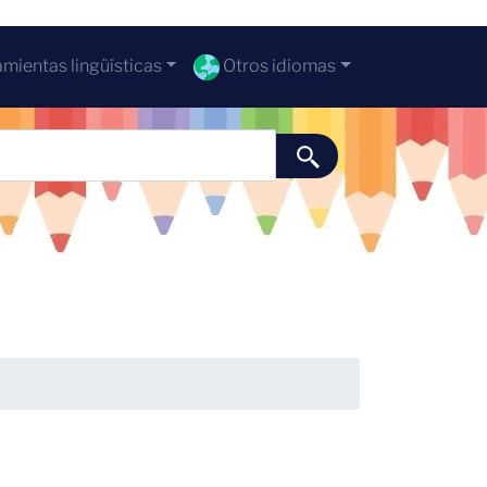
mientas lingüísticas
Otros idiomas