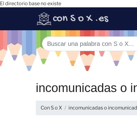
El directorio base no existe
incomunicadas o 
Con S o X
incomunicadas o incomunica