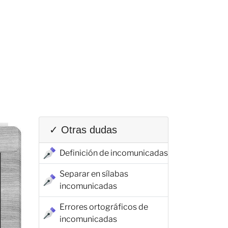
✓ Otras dudas
Definición de incomunicadas
Separar en sílabas
incomunicadas
Errores ortográficos de
incomunicadas