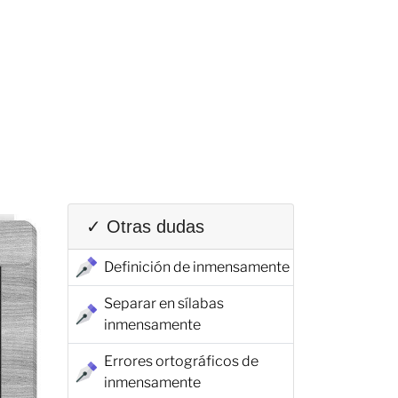
✓ Otras dudas
Definición de inmensamente
Separar en sílabas
inmensamente
Errores ortográficos de
inmensamente