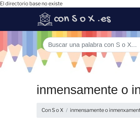
El directorio base no existe
inmensamente o 
Con S o X
inmensamente o inmenxamen