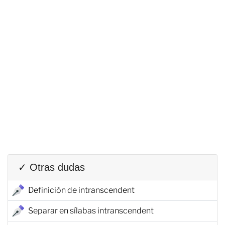
✓ Otras dudas
Definición de intranscendent
Separar en sílabas intranscendent