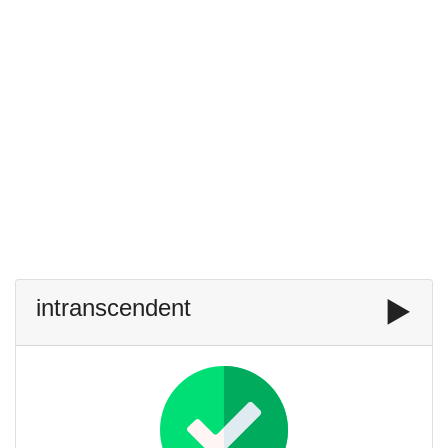
intranscendent
▶️