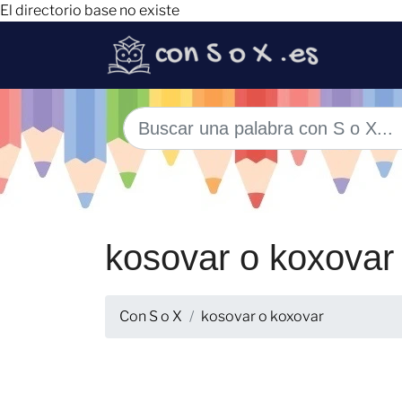
El directorio base no existe
kosovar o koxovar
Con S o X
kosovar o koxovar