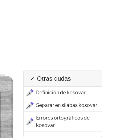
✓ Otras dudas
Definición de kosovar
Separar en sílabas kosovar
Errores ortográficos de
kosovar