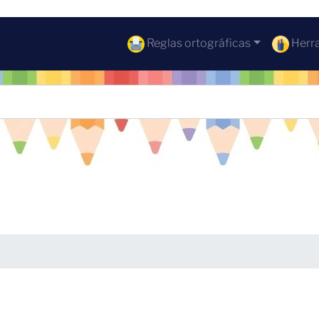
Reglas ortográficas
Herra