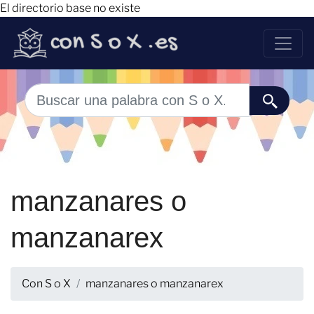
El directorio base no existe
manzanares o
manzanarex
Con S o X
manzanares o manzanarex