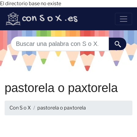
El directorio base no existe
pastorela o paxtorela
Con S o X
pastorela o paxtorela