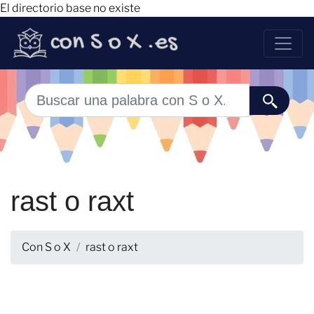
El directorio base no existe
rast o raxt
Con S o X
rast o raxt