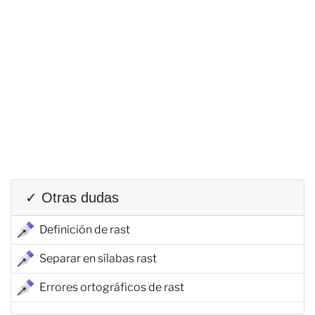
✓ Otras dudas
Definición de rast
Separar en sílabas rast
Errores ortográficos de rast