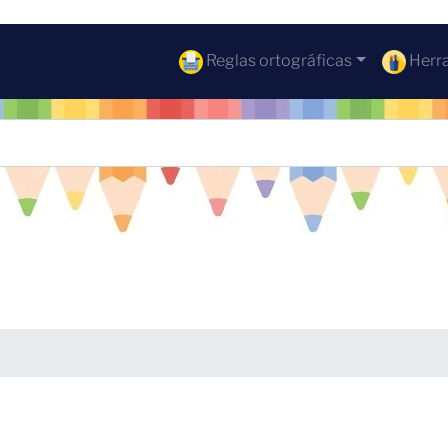
Reglas ortográficas
Herra