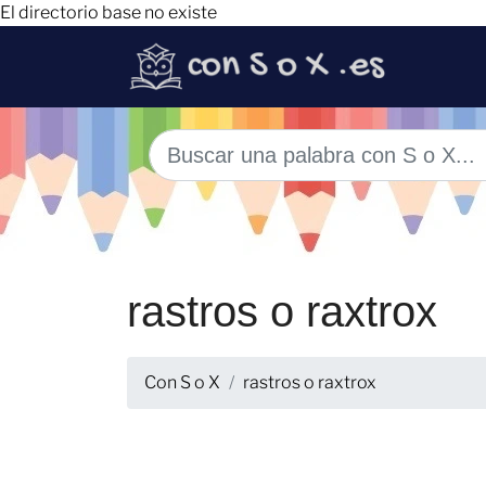
El directorio base no existe
rastros o raxtrox
Con S o X
rastros o raxtrox