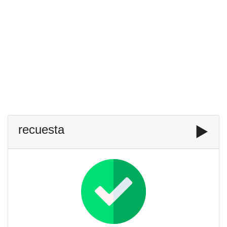
recuesta
▶️