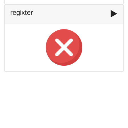
regixter
▶️