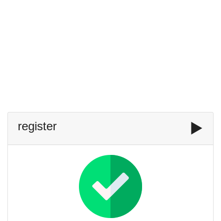
register
▶️