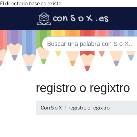
El directorio base no existe
registro o regixtro
Con S o X
registro o regixtro