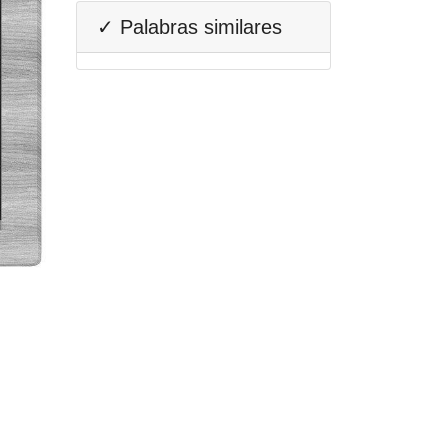
✓ Palabras similares